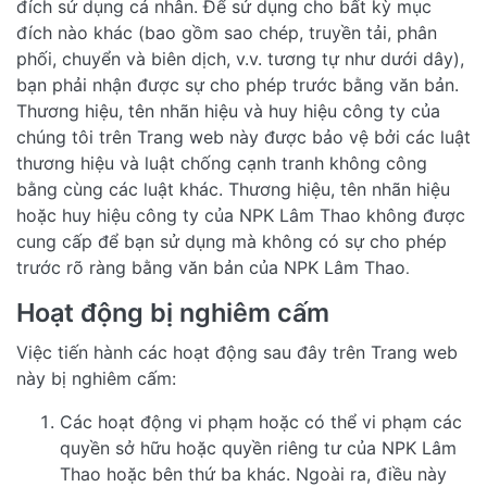
đích sử dụng cá nhân. Để sử dụng cho bất kỳ mục
đích nào khác (bao gồm sao chép, truyền tải, phân
phối, chuyển và biên dịch, v.v. tương tự như dưới dây),
bạn phải nhận được sự cho phép trước bằng văn bản.
Thương hiệu, tên nhãn hiệu và huy hiệu công ty của
chúng tôi trên Trang web này được bảo vệ bởi các luật
thương hiệu và luật chống cạnh tranh không công
bằng cùng các luật khác. Thương hiệu, tên nhãn hiệu
hoặc huy hiệu công ty của NPK Lâm Thao không được
cung cấp để bạn sử dụng mà không có sự cho phép
trước rõ ràng bằng văn bản của NPK Lâm Thao
.
Hoạt động bị nghiêm cấm
Việc tiến hành các hoạt động sau đây trên Trang web
này bị nghiêm cấm:
Các hoạt động vi phạm hoặc có thể vi phạm các
quyền sở hữu hoặc quyền riêng tư của NPK Lâm
Thao hoặc bên thứ ba khác. Ngoài ra, điều này