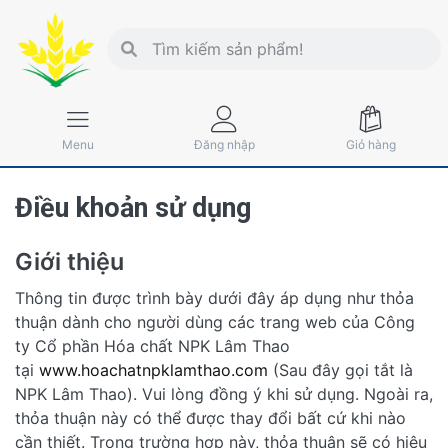
Menu
Đăng nhập
Giỏ hàng
Điều khoản sử dụng
Giới thiệu
Thông tin được trình bày dưới đây áp dụng như thỏa
thuận dành cho người dùng các trang web của Công
ty Cổ phần Hóa chất NPK Lâm Thao
tại
www.hoachatnpklamthao.com
(Sau đây gọi tắt là
NPK Lâm Thao). Vui lòng đồng ý khi sử dụng. Ngoài ra,
thỏa thuận này có thể được thay đổi bất cứ khi nào
cần thiết. Trong trường hợp này, thỏa thuận sẽ có hiệu