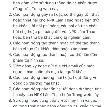
bao gồm việc sử dụng thông tin cá nhân được
đăng trên Trang web này.
Các hoạt động gây ra hoặc có thể gây tổn thất
hoặc thiệt hại cho NPK Lâm Thao hoặc bên thứ
ba khác. Lời nói phỉ báng, câu nói có tính chất
bôi nhọ hoặc phỉ báng đối với NPK Lâm Thao
hoặc bên thứ ba khác cũng bị nghiêm cấm.
Các hoạt động tạo thành hoặc có thể tạo thành
hành vi tục tĩu, khiêu dâm hoặc xúc phạm.
Các hoạt động tạo thành hoặc có thể dẫn đến
phạm tội hình sự.
Việc đăng ký hoặc gửi địa chỉ email của một
người khác hoặc giả mạo là người khác.
Các hoạt động thương mại hoặc hoạt động vì
động cơ thương mại khác.
Các hoạt động gây tổn hại tới danh dự hoặc tính
tin cậy của NPK Lâm Thao hoặc Trang web này.
Sử dụng hoặc cung cấp vi-rút máy tính và các
chương trình hoặc hành động có hại khác có thể