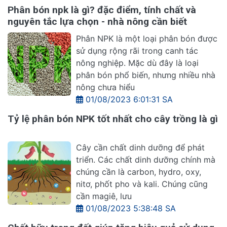
Phân bón npk là gì? đặc điểm, tính chất và
nguyên tắc lựa chọn - nhà nông cần biết
Phân NPK là một loại phân bón được
sử dụng rộng rãi trong canh tác
nông nghiệp. Mặc dù đây là loại
phân bón phổ biến, nhưng nhiều nhà
nông chưa hiểu
01/08/2023 6:01:31 SA
Tỷ lệ phân bón NPK tốt nhất cho cây trồng là gì
Cây cần chất dinh dưỡng để phát
triển. Các chất dinh dưỡng chính mà
chúng cần là carbon, hydro, oxy,
nitơ, phốt pho và kali. Chúng cũng
cần magiê, lưu
01/08/2023 5:38:48 SA