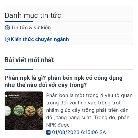
Danh mục tin tức
Tin tức & sự kiện
Kiến thức chuyên ngành
Bài viết mới nhất
Phân npk là gì? phân bón npk có công dụng
như thế nào đối với cây trồng?
Phân bón là một trong 4 yếu tố quan
trọng đối với lĩnh vực trồng trọt
nhằm giúp cây trồng phát triển cân
đối, tăng năng suất. Trong đó, phân
NPK được
01/08/2023 6:15:06 SA