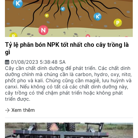
Tỷ lệ phân bón NPK tốt nhất cho cây trồng là
gì
01/08/2023 5:38:48 SA
Cây cần chất dinh dưỡng để phát triển. Các chất dinh
dưỡng chính mà chúng cần là carbon, hydro, oxy, nitơ,
phốt pho và kali. Chúng cũng cần magiê, lưu huỳnh và
canxi. Nếu không có tất cả các chất dinh dưỡng này,
cây trồng có thể chậm phát triển hoặc không phát
triển được.
Xem thêm