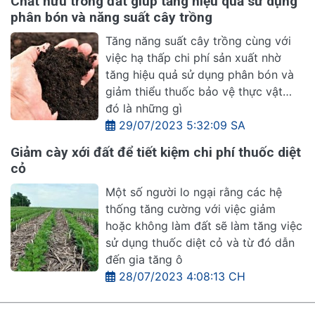
Chất hữu trong đất giúp tăng hiệu quả sử dụng
phân bón và năng suất cây trồng
Tăng năng suất cây trồng cùng với
việc hạ thấp chi phí sản xuất nhờ
tăng hiệu quả sử dụng phân bón và
giảm thiểu thuốc bảo vệ thực vật…
đó là những gì
29/07/2023 5:32:09 SA
Giảm cày xới đất để tiết kiệm chi phí thuốc diệt
cỏ
Một số người lo ngại rằng các hệ
thống tăng cường với việc giảm
hoặc không làm đất sẽ làm tăng việc
sử dụng thuốc diệt cỏ và từ đó dẫn
đến gia tăng ô
28/07/2023 4:08:13 CH