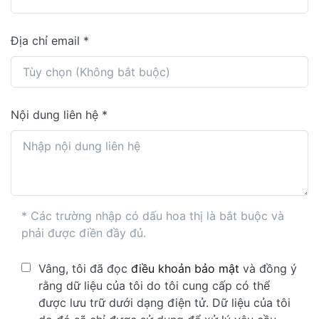
Địa chỉ email
Nội dung liên hệ
* Các trường nhập có dấu hoa thị là bắt buộc và
phải được điền đầy đủ.
Vâng, tôi đã đọc
điều khoản bảo mật
và đồng ý
rằng dữ liệu của tôi do tôi cung cấp có thể
được lưu trữ dưới dạng điện tử. Dữ liệu của tôi