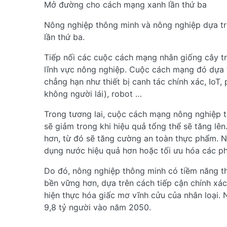
Mở đường cho cách mạng xanh lần thứ ba
Nông nghiệp thông minh và nông nghiệp dựa tr
lần thứ ba.
Tiếp nối các cuộc cách mạng nhân giống cây tr
lĩnh vực nông nghiệp. Cuộc cách mạng đó dựa t
chẳng hạn như thiết bị canh tác chính xác, IoT
không người lái), robot …
Trong tương lai, cuộc cách mạng nông nghiệp t
sẽ giảm trong khi hiệu quả tổng thể sẽ tăng l
hơn, từ đó sẽ tăng cường an toàn thực phẩm. N
dụng nước hiệu quả hơn hoặc tối ưu hóa các p
Do đó, nông nghiệp thông minh có tiềm năng th
bền vững hơn, dựa trên cách tiếp cận chính xác
hiện thực hóa giấc mơ vĩnh cửu của nhân loại. 
9,8 tỷ người vào năm 2050.