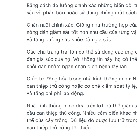
Bằng cách đo lường chính xác những biến đổi t
sâu và phân bón hoặc sử dụng chúng một cách 
Chăn nuôi chính xác: Giống như trường hợp của
nông dân giám sát tốt hơn nhu cầu của từng vậ
và tăng cường sức khỏe đàn gia súc.
Các chủ trang trại lớn có thể sử dụng các ứng d
đàn gia súc của họ. Với thông tin này, họ có t
khỏi đàn nhằm ngăn chặn dịch bệnh lây lan.
Giúp tự động hóa trong nhà kính thông minh: N
can thiệp thủ công hoặc cơ chế kiểm soát tỷ lệ
và tăng chi phí lao động.
Nhà kính thông minh dựa trên IoT có thể giám 
cầu can thiệp thủ công. Nhiều cảm biến khác n
thể của cây trồng. Dữ liệu đó được lưu trữ tro
can thiệp thủ công tối thiểu.