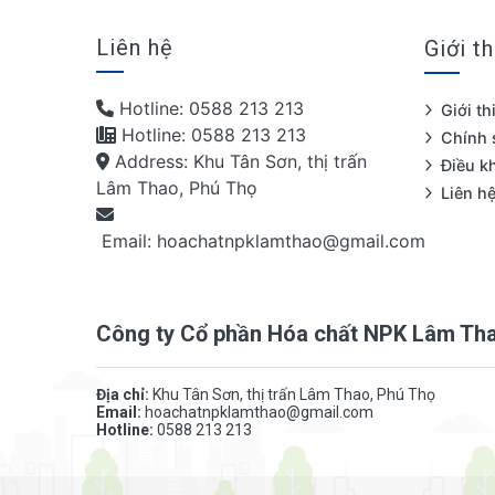
Liên hệ
Giới th
Hotline: 0588 213 213
Giới th
Hotline: 0588 213 213
Chính 
Address: Khu Tân Sơn, thị trấn
Điều k
Lâm Thao, Phú Thọ
Liên h
Email: hoachatnpklamthao@gmail.com
Công ty Cổ phần Hóa chất NPK Lâm Th
Địa chỉ:
Khu Tân Sơn, thị trấn Lâm Thao, Phú Thọ
Email:
hoachatnpklamthao@gmail.com
Hotline:
0588 213 213