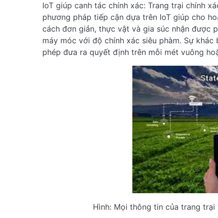
IoT giúp canh tác chính xác: Trang trại chính 
phương pháp tiếp cận dựa trên IoT giúp cho h
cách đơn giản, thực vật và gia súc nhận được
máy móc với độ chính xác siêu phàm. Sự khác b
phép đưa ra quyết định trên mỗi mét vuông hoặ
Hình: Mọi thông tin của trang trại