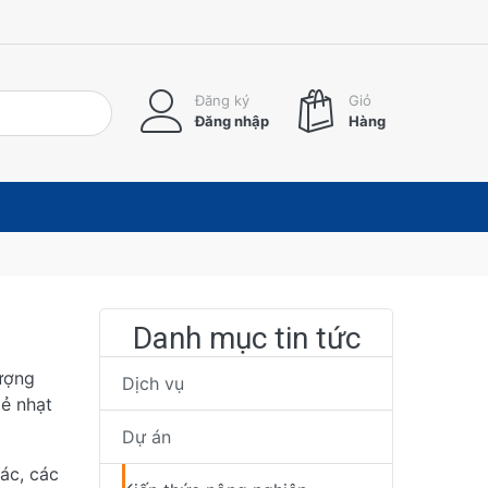
Đăng ký
Giỏ
Đăng nhập
Hàng
Danh mục tin tức
tượng
Dịch vụ
tẻ nhạt
Dự án
tác, các