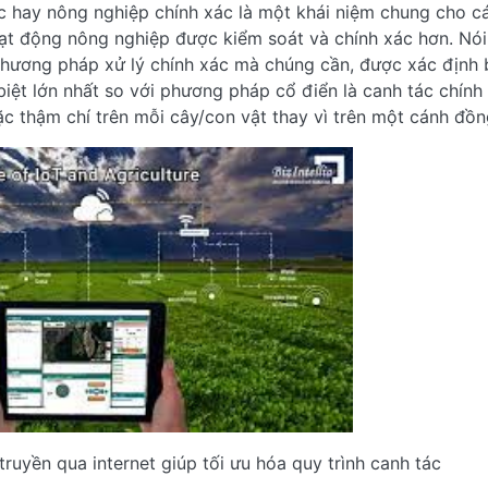
xác hay nông nghiệp chính xác là một khái niệm chung cho c
oạt động nông nghiệp được kiểm soát và chính xác hơn. Nó
 phương pháp xử lý chính xác mà chúng cần, được xác định
iệt lớn nhất so với phương pháp cổ điển là canh tác chính
c thậm chí trên mỗi cây/con vật thay vì trên một cánh đồn
 truyền qua internet giúp tối ưu hóa quy trình canh tác