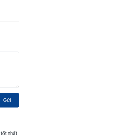
Gửi
tốt nhất