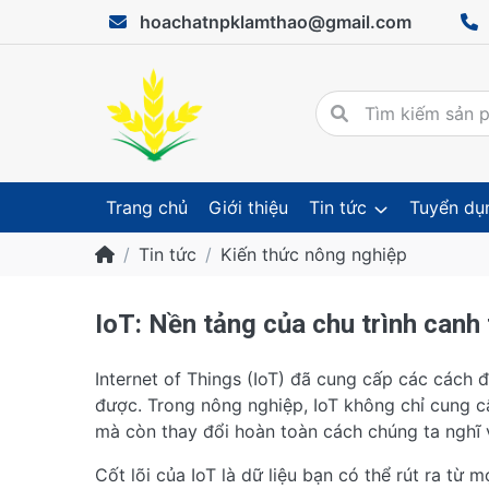
hoachatnpklamthao@gmail.com
Trang chủ
Giới thiệu
Tin tức
Tuyển dụ
Tin tức
Kiến thức nông nghiệp
IoT: Nền tảng của chu trình canh
Internet of Things (IoT) đã cung cấp các cách
được. Trong nông nghiệp, IoT không chỉ cung c
mà còn thay đổi hoàn toàn cách chúng ta nghĩ 
Cốt lõi của IoT là dữ liệu bạn có thể rút ra từ 