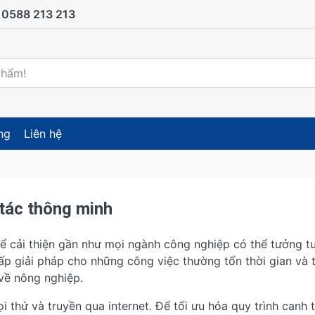
0588 213 213
ng
Liên hệ
 tác thông minh
 để cải thiện gần như mọi ngành công nghiệp có thể tưởng 
ấp giải pháp cho những công việc thường tốn thời gian và 
về nông nghiệp.
mọi thứ và truyền qua internet. Để tối ưu hóa quy trình canh 