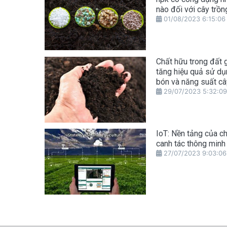
nào đối với cây trồn
01/08/2023 6:15:06
Chất hữu trong đất 
tăng hiệu quả sử d
bón và năng suất câ
29/07/2023 5:32:09
IoT: Nền tảng của ch
canh tác thông minh
27/07/2023 9:03:06