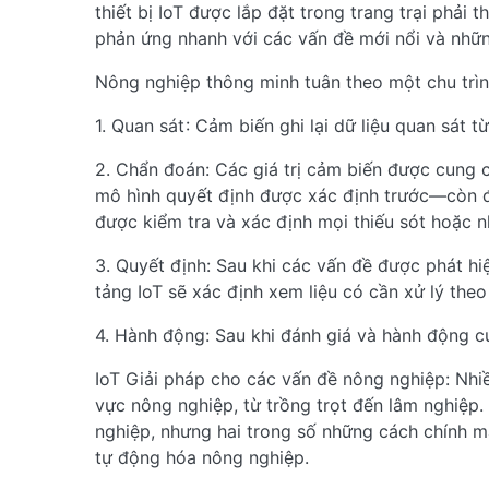
thiết bị IoT được lắp đặt trong trang trại phải t
phản ứng nhanh với các vấn đề mới nổi và nhữn
Nông nghiệp thông minh tuân theo một chu trìn
1. Quan sát : Cảm biến ghi lại dữ liệu quan sát t
2. Chẩn đoán: Các giá trị cảm biến được cung 
mô hình quyết định được xác định trước—còn đư
được kiểm tra và xác định mọi thiếu sót hoặc n
3. Quyết định: Sau khi các vấn đề được phát h
tảng IoT sẽ xác định xem liệu có cần xử lý theo 
4. Hành động: Sau khi đánh giá và hành động của
IoT Giải pháp cho các vấn đề nông nghiệp: Nhiều
vực nông nghiệp, từ trồng trọt đến lâm nghiệp
nghiệp, nhưng hai trong số những cách chính m
tự động hóa nông nghiệp.