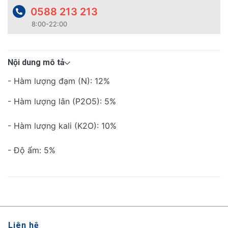
0588 213 213
8:00-22:00
Nội dung mô tả
- Hàm lượng đạm (N): 12%
- Hàm lượng lân (P2O5): 5%
- Hàm lượng kali (K2O): 10%
- Độ ẩm: 5%
Liên hệ