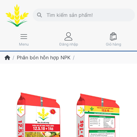
Menu
Đăng nhập
Giỏ hàng
Phân bón hỗn hợp NPK